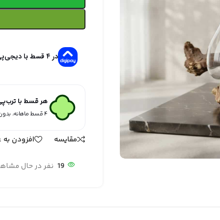
در ۴ قسط با دیجی‌پی
هر قسط با ترب‌پ
۴ قسط ماهانه. بدون سود، چک و ضامن.
مقایسه
افزودن به ع
19
نفر در حال مشاه