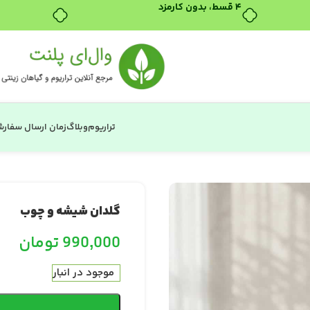
۴ قسط، بدون کارمزد
تراریوم
وبلاگ
زمان ارسال سفار
گلدان شیشه و چوب
990,000
تومان
موجود در انبار