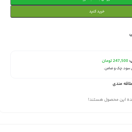
خرید کنید
ی:
247,500
تومان
لاقه مندی
ده این محصول هستند!