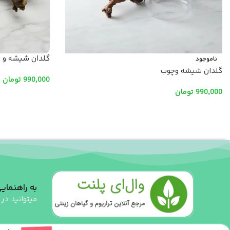
گلدان شیشه و چوب 
ناموجود
گلدان شیشه وچوب
990,000
تومان
990,000
تومان
افزودن به سبد خ
اطلاعات بیشتر
به راهنمایی
میتوانید در 