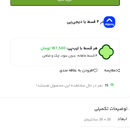
در ۴ قسط با دیجی‌پی
هر قسط با ترب‌پی:
187,500
تومان
۴ قسط ماهانه. بدون سود، چک و ضامن.
مقایسه
افزودن به علاقه مندی
15
نفر در حال مشاهده این محصول هستند!
توضیحات تکمیلی
ابعاد
26 × 26 سانتیمتر