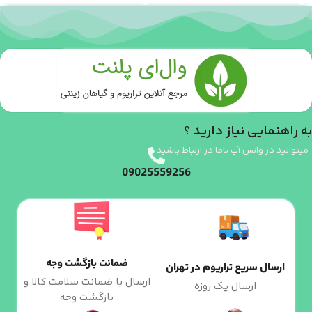
به راهنمایی نیاز دارید ؟
میتوانید در واتس آپ باما در ارتباط باشید
09025559256
ضمانت بازگشت وجه
ارسال سریع تراریوم در تهران
ارسال با ضمانت سلامت کالا و
ارسال یک روزه
بازگشت وجه