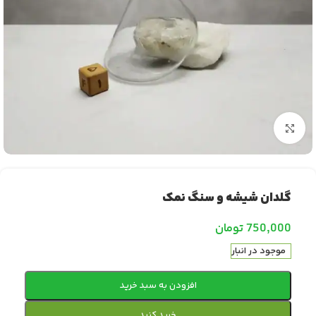
بزرگنمایی تصویر
گلدان شیشه و سنگ نمک
750,000
تومان
موجود در انبار
افزودن به سبد خرید
خرید کنید