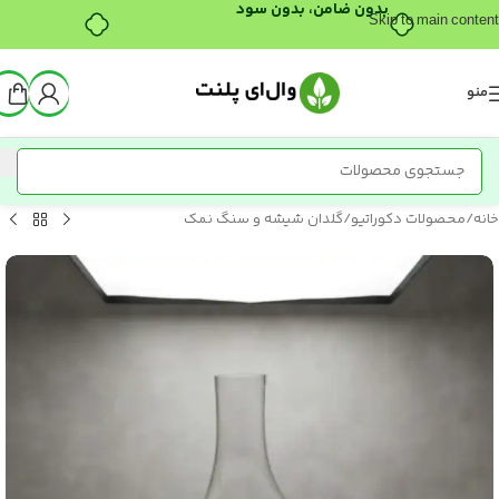
بدون ضامن، بدون سود
Skip to main content
منو
خانه
/
محصولات دکوراتیو
/
گلدان شیشه و سنگ نمک