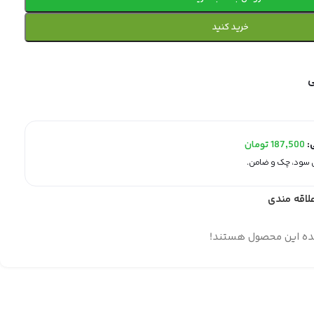
خرید کنید
ی:
187,500
تومان
لاقه مندی
ده این محصول هستند!