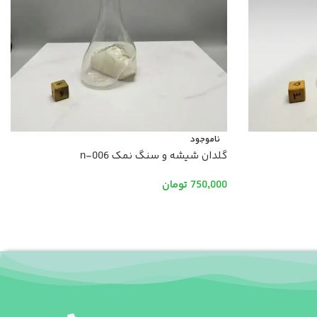
ناموجود
گلدان شیشه و سنگ نمک n-006
750,000
تومان
اطلاعات بیشتر