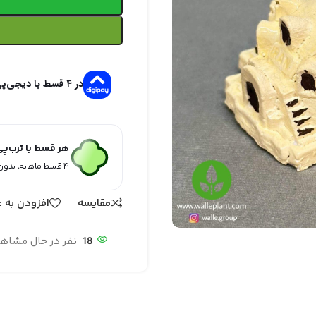
در ۴ قسط با دیجی‌پی
هر قسط با ترب‌پ
۴ قسط ماهانه. بدون سود، چک و ضامن.
مقایسه
افزودن به ع
18
نفر در حال مشاه