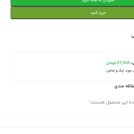
افزودن به سبد خرید
خرید کنید
ی:
27,500
تومان
لاقه مندی
ده این محصول هستند!