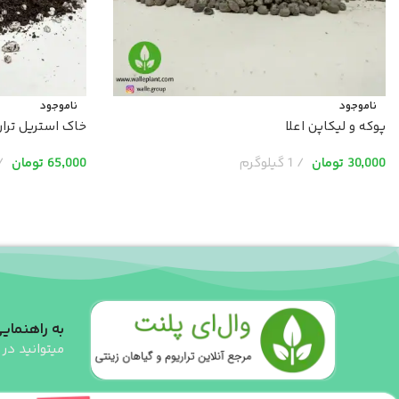
ناموجود
ناموجود
پوکه و لیکاپن اعلا
خاک استریل ترار
30,000
تومان
1 گیلوگرم
65,000
تومان
اطلاعات بیشتر
اطلاعات بیشتر
به راهنمایی
میتوانید در 