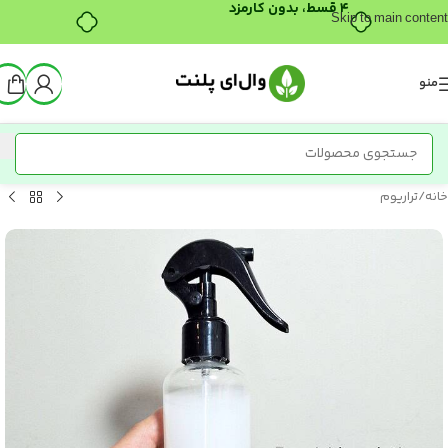
۴ قسط، بدون کارمزد
Skip to main content
منو
خانه
/
تراریوم