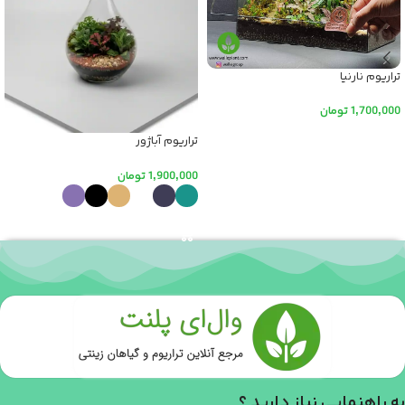
تراریوم نارنیا
1,700,000
تومان
افزودن به سبد خرید
تراریوم آباژور
1,900,000
تومان
انتخاب گزینه ها
به راهنمایی نیاز دارید ؟