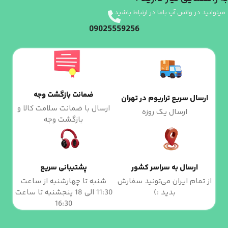
میتوانید در واتس آپ باما در ارتباط باشید
09025559256
ضمانت بازگشت وجه
ارسال سریع تراریوم در تهران
ارسال با ضمانت سلامت کالا و
ارسال یک روزه
بازگشت وجه
ارسال به سراسر کشور
پشتیبانی سریع
از تمام ایران می‌تونید سفارش
شنبه تا چهارشنبه از ساعت
بدید :)
11:30 الی 18 پنجشنبه تا ساعت
16:30