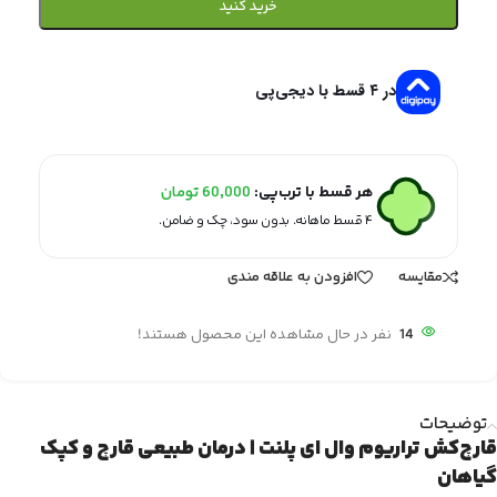
خرید کنید
در ۴ قسط با دیجی‌پی
هر قسط با ترب‌پی:
60,000
تومان
۴ قسط ماهانه. بدون سود، چک و ضامن.
مقایسه
افزودن به علاقه مندی
14
نفر در حال مشاهده این محصول هستند!
توضیحات
قارچ‌کش تراریوم وال ای پلنت | درمان طبیعی قارچ و کپک
گیاهان