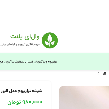
تراریوم
وبلاگ
زمان ارسال سفارشات
آدرس مج
شیشه تراریوم مدل البرز
980,000
تومان