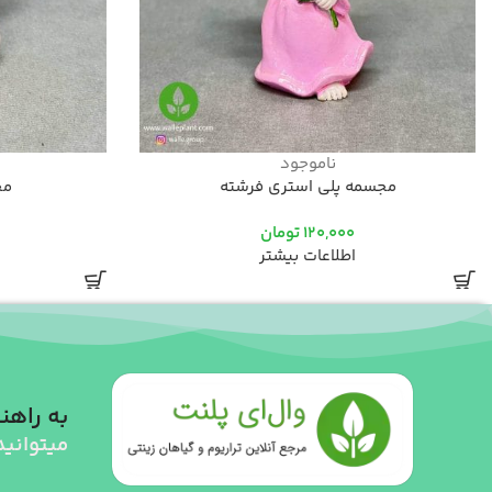
ناموجود
مجسمه پلی استری فرشته
مج
120,000
تومان
اطلاعات بیشتر
به راهنم
میتوانید