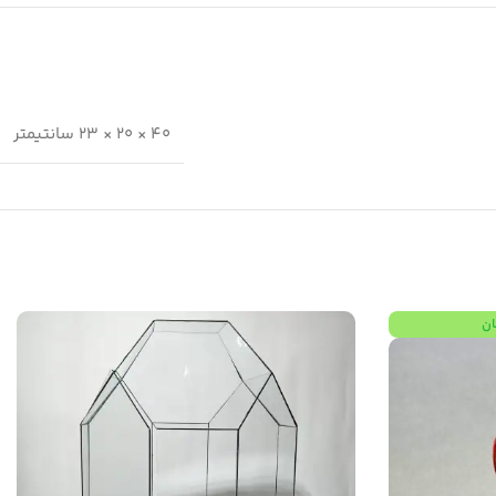
40 × 20 × 23 سانتیمتر
ان