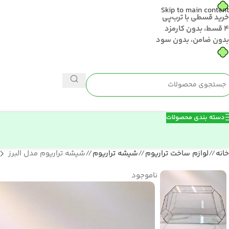
Skip to main content
خرید قسطی با ترب‌پی
۴ قسط، بدون کارمزد
بدون ضامن، بدون سود
دسته بندی محصولات
خانه
/
لوازم ساخت تراریوم
/
شیشه تراریوم
/
شیشه تراریوم مدل البرز
ناموجود