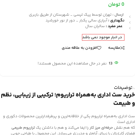
0
تومان
ارسال :
تهران توسط پیک تپسی _ شهرستان از طریق باربری
نگهداری :
آبیاری سالی یکبار _ دور از نور خورشید
عمر مفید :
سالیان سال
در انبار موجود نمی باشد
مقایسه
افزودن به علاقه مندی
13
نفر در حال مشاهده این محصول هستند!
توضیحات
خرید ست اداری به‌همراه تراریوم؛ ترکیبی از زیبایی، نظم
و طبیعت
ست اداری به‌همراه تراریوم یکی از خلاقانه‌ترین و پرطرفدارترین محصولات دکوری و
اداری است
که هم نقش
حرفه‌ای میز کار
را ایفا می‌کند و هم با داشتن یک
تراریوم طبیعی
فضای کاری‌تان را زیباتر، آرام‌تر و مدرن‌تر می‌سازد. این محصول با طراحی چوبی