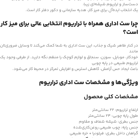
دست‌ساز و تراریوم شیشه‌ای زیبا،
یک انتخاب ایده‌آل برای میز کار، هدیه سازمانی و دکور دفتر کار است.
چرا ست اداری همراه با تراریوم انتخابی عالی برای میز کار
است؟
در کنار ظاهر شیک و جذاب، این ست اداری به شما کمک می‌کند تا وسایل ضروری‌تان
مانند
خودکار، موبایل، سوزن، سنجاق و لوازم کوچک را منظم نگه دارید. از طرفی وجود یک
تراریوم طبیعی در پایه چوبی
باعث ایجاد حس آرامش، کاهش استرس و افزایش تمرکز در محیط کار می‌شود.
ویژگی‌ها و مشخصات ست اداری تراریوم
مشخصات کلی محصول
ارتفاع تراریوم: ۲۲ سانتی‌متر
طول پایه چوبی: ۲۴ سانتی‌متر
جنس بطری: شیشه شفاف و مقاوم
جنس پایه: چوب طبیعی روغن‌کاری‌شده
گیاهان داخل بطری: فیتونیا + خزه طبیعی