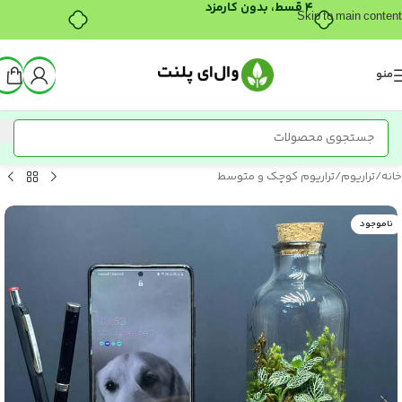
۴ قسط، بدون کارمزد
Skip to main content
منو
خانه
/
تراریوم
/
تراریوم کوچک و متوسط
ناموجود