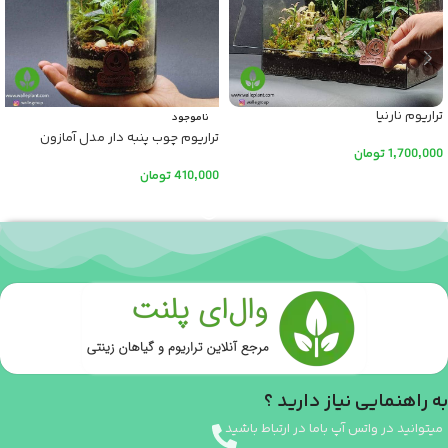
تراریوم نارنیا
ناموجود
تراریوم چوب پنبه دار مدل آمازون
1,700,000
تومان
410,000
تومان
افزودن به سبد خرید
اطلاعات بیشتر
به راهنمایی نیاز دارید ؟
میتوانید در واتس آپ باما در ارتباط باشید