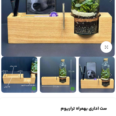
بزرگنمایی تصویر
ست اداری بهمراه تراریوم