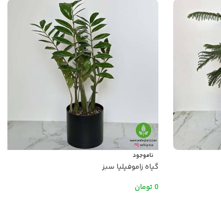
ناموجود
گیاه زاموفیلیا سبز
0
تومان
اطلاعات بیشتر