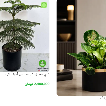
کاج مطبق کریسمس آپارتمانی
2,400,000
تومان
افزودن به سبد خرید
ینگ