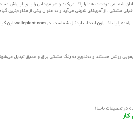
اق شما می‌درخشد، هوا را پاک می‌کند و هر مهمانی را با زیبایی‌اش مسح
خیلی مشکی ، از آفریقای شرقی می‌آید و به عنوان یکی از مقاوم‌ترین گی
زاموفیلیا بلک راون انتخاب ایدئال شماست. در
walleplant.com
این گیاه
ZZ Plan، برگ‌هایی دارد که ابتدا سبز لیمویی روشن هستند و به‌تدریج به رنگ مشکی براق و 
ده در تحقیقات ناسا)
کار