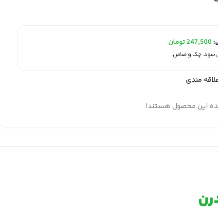
ی:
247,500
تومان
لاقه مندی
ده این محصول هستند!
درن