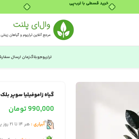
تراریوم
وبلاگ
زمان ارسال سفار
گیاه زاموفیلیا سوپر بلک
990,000
تومان
آبیاری :
هر ۱۴ تا ۲۱ روز یک‌بار (وقتی خاک کاملاً خشک شد)