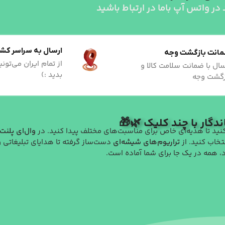
 در واتس آپ باما در ارتباط باشید
ارسال به سراسر کش
انت بازگشت وجه
از تمام ایران می‌تو
سال با ضمانت سلامت کالا و
بدید :)
زگشت وجه
دگار با چند کلیک 🌿🎁
کنید تا هدیه‌ای خاص برای مناسبت‌های مختلف پیدا کنید. در
وال‌ای پلنت
تخاب کنید. از
تراریوم‌های شیشه‌ای
دست‌ساز گرفته تا هدایای تبلیغاتی 
، همه در یک جا برای شما آماده است.