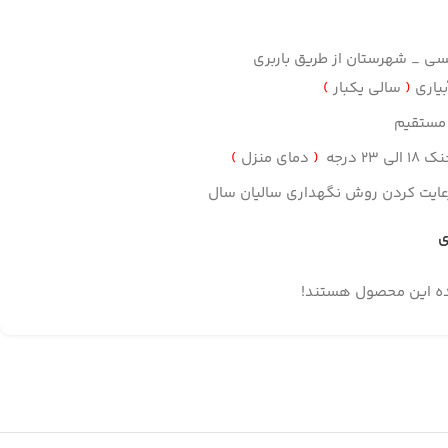
سی _ شهرستان از طریق باربری
بیاری
(
سالی یکبار
)
 مستقیم
 23 درجه
(
دمای منزل
)
ایت کردن روش نگهداری سالیان سال
ی
ده این محصول هستند!