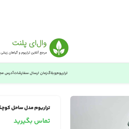
تراریوم
وبلاگ
زمان ارسال سفارشات
آدرس مج
تراریوم مدل ساحل کوچ
تماس بگیرید