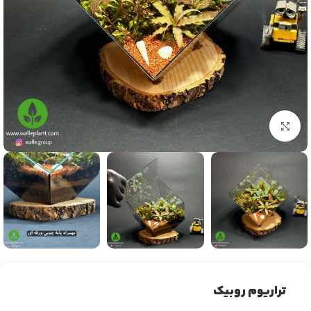
بزرگنمایی تصویر
تراریوم روبیک