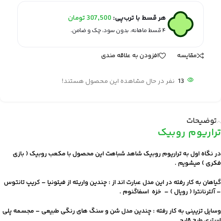
هر قسط با ترب‌پی:
307,500
تومان
۴ قسط ماهانه. بدون سود، چک و ضامن.
مقایسه
افزودن به علاقه مندی
13
نفر در حال مشاهده این محصول هستند!
توضیحات
تراریوم روبیک
در نگاه اول به تراریوم روبیک شاهد شباهت این محصول با مکعب روبیک ( بازی
فکری ) میشویم .
گیاهان به کار رفته در این مدل عبارت اند از : چندین واریته از فیتونیا – کریپ تانتوس
– آلترنانترا ( رویال ) – خزه اسفاگنوم .
وسایل تزیینی به کار رفته : چندین مدل شن و سنگ های رنگی طبیعی – مجسمه پلی
استری طرح قارچ