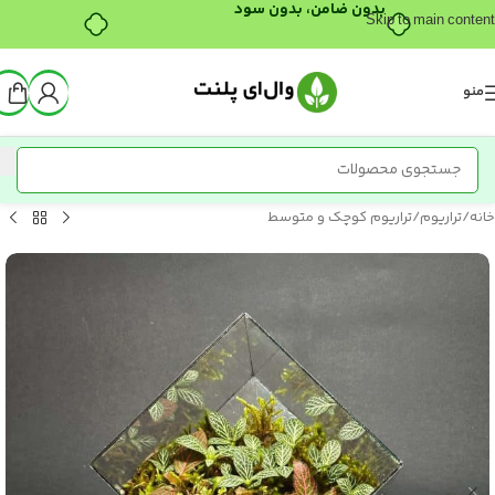
Skip to main content
منو
خانه
/
تراریوم
/
تراریوم کوچک و متوسط