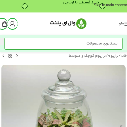
خرید قسطی با ترب‌پی
Skip to main content
منو
خانه
/
تراریوم
/
تراریوم کوچک و متوسط