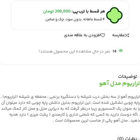
هر قسط با ترب‌پی:
300,000
تومان
۴ قسط ماهانه. بدون سود، چک و ضامن.
مقایسه
افزودن به علاقه مندی
14
نفر در حال مشاهده این محصول هستند!
توضیحات
تراریوم مدل آهو
تراریوم آهو از سه بخش درب شیشه با دستگیره برنجی ، محفظه ی شیشه (تراریوم) ،
پایه چوبی تشکیل شده است .
این تراریوم بدلیل داشتن پایه چوبی که دارد میتوان آن
را به عنوان یک اکسسوری زیبا درنظر گرفت که به دیزاین منزل و محل کار کمک میکند
. اگه دوست دارید به کسی که شغلی اداری یا کارمندی ( پشت میزی ) دارد هدیه
دهید ، مدل آهو یکی از مناسب ترین محصولات است .
نظرات (0)