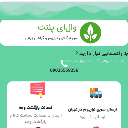
به راهنمایی نیاز دارید ؟
میتوانید در واتس آپ باما در ارتباط باشید
09025559256
ضمانت بازگشت وجه
ارسال سریع تراریوم در تهران
ارسال با ضمانت سلامت کالا و
ارسال یک روزه
بازگشت وجه