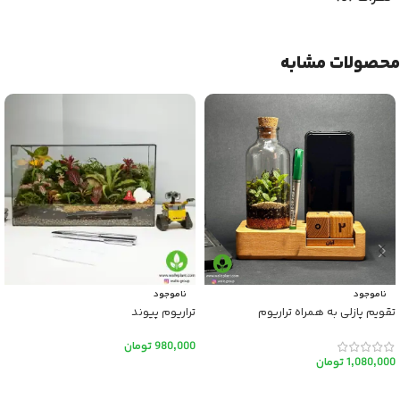
محصولات مشابه
ناموجود
ناموجود
تقویم پازلی به همراه تراریوم
تراریوم پیوند
980,000
تومان
1,080,000
تومان
اطلاعات بیشتر
اطلاعات بیشتر