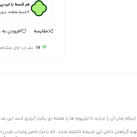
هر قسط با ترب‌پ
۴ قسط ماهانه. بدون سود، چک و ضامن.
مقایسه
افزودن به ع
19
نفر در حال مشاه
زمان آن را ندارند تا تراریوم ها را هفته ای یکبار آبیاری کنند این مدل
چگونه گیاهان داخل این شیشه کاشته شده ، که باعث خاص وجذاب شدن 