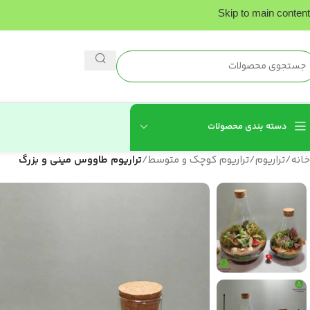
Skip to main content
دسته بندی محصولات
خانه
/
تراریوم
/
تراریوم کوچک و متوسط
/
تراریوم طاووس مینی و بزرگ