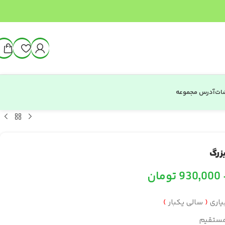
شات
آدرس مجموعه
زرگ
930,000
تومان
بیاری
(
سالی یکبار
)
 مستقیم