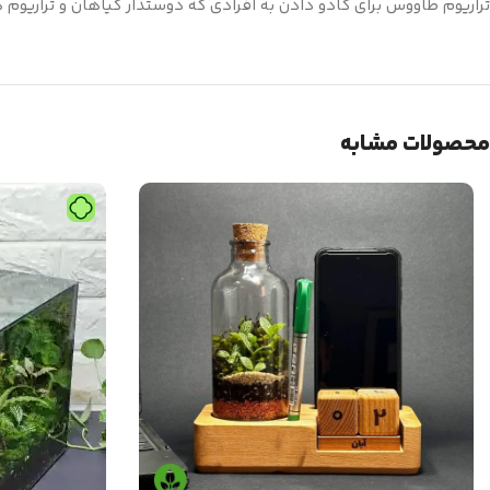
تراریوم طاووس برای کادو دادن به افرادی که دوستدار گیاهان و تراریوم 
محصولات مشابه