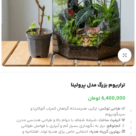
بزرگنمایی تصویر
تراریوم بزرگ مدل پرولینا
6,400,000
تومان
🌿
طراحی لوکس:
ترکیب هنرمندانه گیاهان کمیاب آلوکازیا و
سینگونیوم
💎
کیفیت ساخت:
شیشه شفاف با دوام بالا و طراحی هندسی مدرن
💧
کم‌توقع:
نیاز به نگهداری بسیار کم و آبیاری با فواصل طولانی
🎁
بهترین گزینه هدیه:
انتخابی خاص برای هدیه تولد، افتتاحیه و