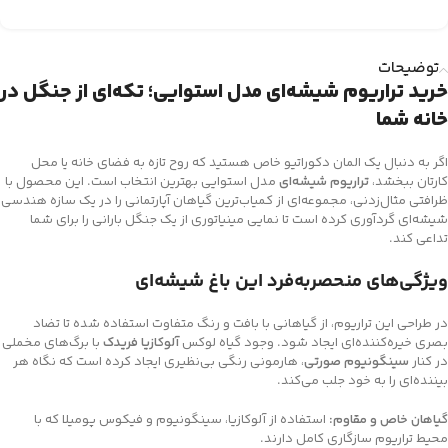
توضیحات
خرید تراریوم شیشه‌ای مدل استوایی؛ تکه‌ای از جنگل در
خانه شما
اگر به دنبال یک المان دکوراتیو خاص هستید که روح تازه به فضای خانه یا محل
کارتان ببخشد،
تراریوم شیشه‌ای
مدل استوایی بهترین انتخاب است. این محصول با
ظرافتی مثال‌زدنی، مجموعه‌ای از کمیاب‌ترین گیاهان آپارتمانی را در یک سازه هندسی
شیشه‌ای گردآوری کرده است تا نمایی مینیاتوری از یک جنگل بارانی را برای شما
تداعی کند.
ویژگی‌های منحصر‌به‌فرد این باغ شیشه‌ای
در طراحی این تراریوم، از گیاهانی با بافت و رنگ متفاوت استفاده شده تا تضاد
بصری خیره‌کننده‌ای ایجاد شود. وجود گیاه لوکس
آلوکازیا فریدک
با برگ‌های مخملی
در کنار
سینگونیوم صورتی
، هارمونی رنگی بی‌نظیری ایجاد کرده است که نگاه هر
بیننده‌ای را به خود جلب می‌کند.
گیاهان خاص و مقاوم:
استفاده از آلوکازیا، سینگونیوم و فیکوس پومیلا که با
محیط تراریوم سازگاری کامل دارند.