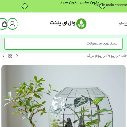
بدون ضامن، بدون سود
Skip to main content
منو
خانه
/
تراریوم
/
تراریوم بزرگ