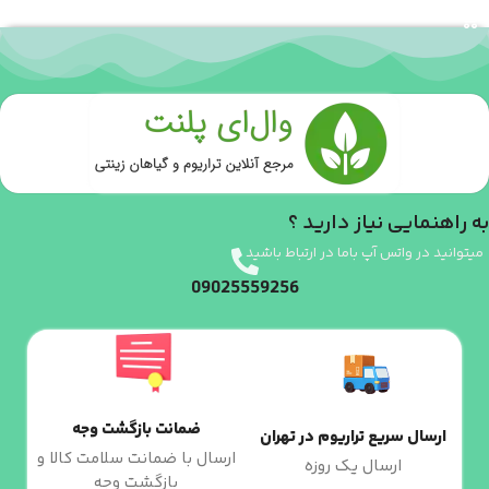
انتخاب گزینه ها
به راهنمایی نیاز دارید ؟
میتوانید در واتس آپ باما در ارتباط باشید
09025559256
ضمانت بازگشت وجه
ارسال سریع تراریوم در تهران
ارسال با ضمانت سلامت کالا و
ارسال یک روزه
بازگشت وجه