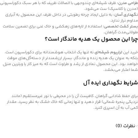
طراحی مدرن:
ظرف شیشه‌ای چندوجهی با اتصالات ظریف که با هر سبک دکوراسیونی
(مدرن یا کلاسیک) ست می‌شود.
نگهداری آسان:
به دلیل ایجاد چرخه رطوبتی در داخل ظرف، این محصول به آبیاری
مداوم نیاز ندارد.
بستر کشت تخصصی:
استفاده از لایه‌های زهکشی و خاک غنی برای تضمین سلامت
طولانی‌مدت گیاهان.
چرا این محصول یک هدیه ماندگار است؟
خرید این
تراریوم شیشه‌ای
نه تنها یک انتخاب هوشمندانه برای دکوراسیون است،
بلکه به عنوان یک هدیه زنده و ماندگار، بسیار ارزشمندتر از دسته‌گل‌های موقت
خواهد بود. این محصول نمادی از رشد و طراوت است که به میز کار یا ویترین منزل
شما اعتبار می‌بخشد.
شرایط نگهداری ایده آل
برای حفظ شادابی گیاهان، کافیست آن را در محیطی با نور غیرمستقیم (مانند
نزدیکی پنجره شمالی) قرار دهید و تنها زمانی که خاک خشک به نظر رسید، مقدار
کمی آب به آن اسپری کنید.
نظرات (0)