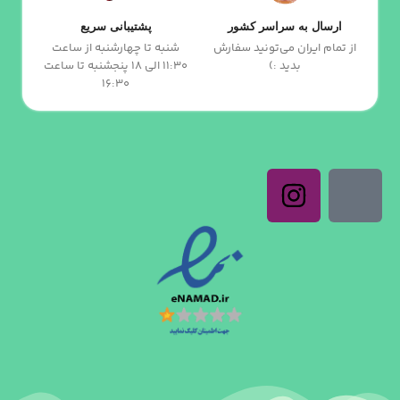
ارسال به سراسر کشور
پشتیبانی سریع
از تمام ایران می‌تونید سفارش
شنبه تا چهارشنبه از ساعت
بدید :)
11:30 الی 18 پنجشنبه تا ساعت
16:30