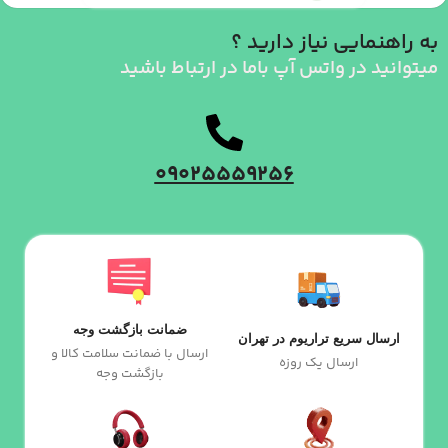
به راهنمایی نیاز دارید ؟
میتوانید در واتس آپ باما در ارتباط باشید
09025559256
ضمانت بازگشت وجه
ارسال سریع تراریوم در تهران
ارسال با ضمانت سلامت کالا و
ارسال یک روزه
بازگشت وجه