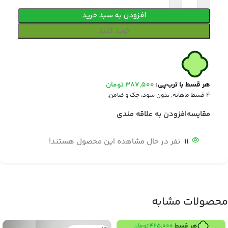
افزودن به سبد خرید
خرید کنید
هر قسط با ترب‌پی:
387,500
تومان
۴ قسط ماهانه. بدون سود، چک و ضامن.
مقایسه
افزودن به علاقه مندی
11
نفر در حال مشاهده این محصول هستند!
محصولات مشابه
هر قسط
425,000
تومان