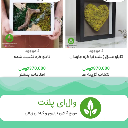
ناموجود
ناموجود
تابلو عشق (قلب)با خزه جاودان
تابلو خزه تثبیت شده
870,000
تومان
370,000
تومان
انتخاب گزینه ها
اطلاعات بیشتر