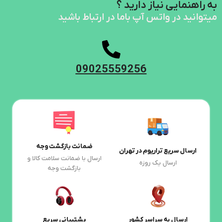
به راهنمایی نیاز دارید ؟
میتوانید در واتس آپ باما در ارتباط باشید
09025559256
ضمانت بازگشت وجه
ارسال سریع تراریوم در تهران
ارسال با ضمانت سلامت کالا و
ارسال یک روزه
بازگشت وجه
ارسال به سراسر کشور
پشتیبانی سریع