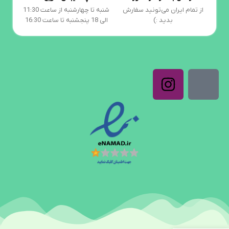
از تمام ایران می‌تونید سفارش
شنبه تا چهارشنبه از ساعت 11:30
بدید :)
الی 18 پنجشنبه تا ساعت 16:30