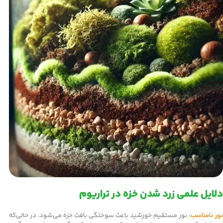
دلایل علمی زرد شدن خزه در تراریوم
نور نامناسب:
نور مستقیم خورشید باعث سوختگی بافت خزه می‌شود، در حالی‌که