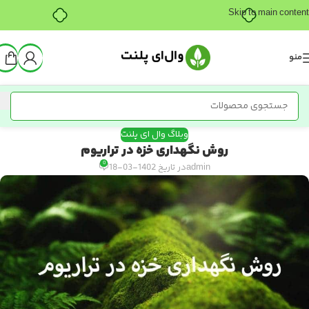
خرید قسطی با ترب‌پی
Skip to main content
منو
وبلاگ وال ای پلنت
روش نگهداری خزه در تراریوم
0
admin
در تاریخ 1402-03-18