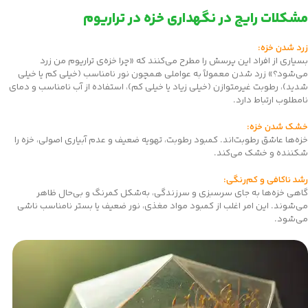
مشکلات رایج در نگهداری خزه در تراریوم
زرد شدن خزه:
بسیاری از افراد این پرسش را مطرح می‌کنند که «چرا خزه‌ی تراریوم من زرد
می‌شود؟» زرد شدن معمولاً به عواملی همچون نور نامناسب (خیلی کم یا خیلی
شدید)، رطوبت غیرمتوازن (خیلی زیاد یا خیلی کم)، استفاده از آب نامناسب و دمای
نامطلوب ارتباط دارد.
خشک شدن خزه:
خزه‌ها عاشق رطوبت‌اند. کمبود رطوبت، تهویه ضعیف و عدم آبیاری اصولی، خزه را
شکننده و خشک می‌کند.
رشد ناکافی و کم‌رنگی:
گاهی خزه‌ها به جای سرسبزی و سرزندگی، به‌شکل کمرنگ و بی‌حال ظاهر
می‌شوند. این امر اغلب از کمبود مواد مغذی، نور ضعیف یا بستر نامناسب ناشی
می‌شود.