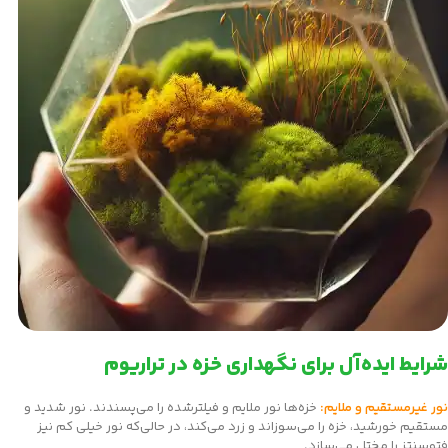
شرایط ایده‌آل برای نگهداری خزه در تراریوم
نور غیرمستقیم و ملایم:
خزه‌ها نور ملایم و فیلترشده را می‌پسندند. نور شدید و
مستقیم خورشید، خزه را می‌سوزاند و زرد می‌کند، در حالی‌که نور خیلی کم نیز
فتوسنتز را مختل می‌سازد.