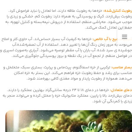
رطوبت کنترل‌شده:
خزه‌ها به رطوبت علاقه دارند، اما تعادل را نباید فراموش کرد.
رطوبت بیش‌ازحد، کپک و پوسیدگی به همراه دارد؛ رطوبت کم، خشکی و زردی را
موجب می‌شود. مه‌پاشی منظم، استفاده از درپوش نیمه‌بسته و کنترل تهویه، به
حفظ این تعادل کمک می‌کند.
آبیاری صحیح با آب خالص:
خزه‌ها به کیفیت آب بسیار حساس‌اند. آب حاوی کلر و املاح
می‌تواند به مرور زمان رنگ آن‌ها را تغییر دهد. استفاده از آب تصفیه‌شده،آب
جوشیده ی سرد شده، آب باران یا آب مقطر توصیه می‌شود. آبیاری به‌صورت اسپری و
در فواصل منظم، از تجمع آب در یک نقطه و بروز پوسیدگی جلوگیری می‌کند.
بستر مناسب:
ترکیبی از خزه اسفاگنوم، پیت‌ماس و پرلیت، بستری سبک، متخلخل و
مناسب برای رشد و حفظ رطوبت خزه فراهم می‌کند. این بستر به خزه امکان
می‌دهد همواره از رطوبت پایدار و مواد مغذی کافی بهره‌مند شود.
دمای متعادل:
خزه‌ها در دمای ۱۸ تا ۲۴ درجه سانتی‌گراد بهترین عملکرد را دارند.
دمای بیش‌ازحد بالا یا پایین، عملکرد متابولیک خزه را مختل کرده و می‌تواند منجر به
زردی یا کمرنگی آن شود.