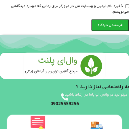
ذخیره نام، ایمیل و وبسایت من در مرورگر برای زمانی که دوباره دیدگاهی
می‌نویسم.
به راهنمایی نیاز دارید ؟
میتوانید در واتس آپ باما در ارتباط باشید
09025559256