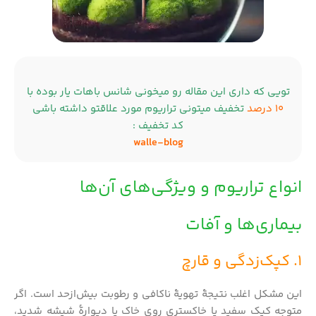
تویی که داری این مقاله رو میخونی شانس باهات یار بوده با
10 درصد
تخفیف میتونی تراریوم مورد علاقتو داشته باشی
کد تخفیف :
walle-blog
انواع تراریوم و ویژگی‌های آن‌ها
بیماری‌ها و آفات
1. کپک‌زدگی و قارچ
این مشکل اغلب نتیجهٔ تهویهٔ ناکافی و رطوبت بیش‌ازحد است. اگر
متوجه کپک سفید یا خاکستری روی خاک یا دیوارهٔ شیشه شدید،