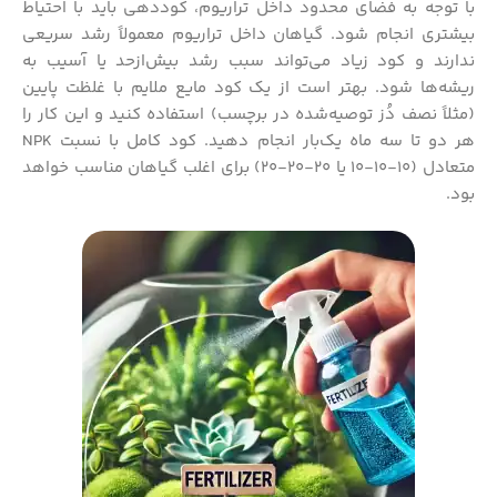
با توجه به فضای محدود داخل تراریوم، کوددهی باید با احتیاط
بیشتری انجام شود. گیاهان داخل تراریوم معمولاً رشد سریعی
ندارند و کود زیاد می‌تواند سبب رشد بیش‌ازحد یا آسیب به
ریشه‌ها شود. بهتر است از یک کود مایع ملایم با غلظت پایین
(مثلاً نصف دُز توصیه‌شده در برچسب) استفاده کنید و این کار را
هر دو تا سه ماه یک‌بار انجام دهید. کود کامل با نسبت NPK
متعادل (۱۰-۱۰-۱۰ یا ۲۰-۲۰-۲۰) برای اغلب گیاهان مناسب خواهد
بود.