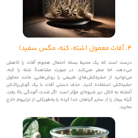
4. آفات معمول (شته، کنه، مگس سفید)
درست است که یک محیط بسته احتمال هجوم آفات را کاهش
می‌دهد، اما صفر نمی‌کند. در صورت مشاهدهٔ شته یا کنه،
می‌توانید از حشره‌کش‌های طبیعی یا روش‌هایی مانند محلول
حشره‌کش استفاده کنید. حذف دستی آفات با یک گوش‌پاک‌کن
آغشته به الکل نیز شیوه‌ای مؤثر است. اگر شدت آلودگی بالا رفت،
گیاه بیمار را از سایر گیاهان جدا کرده یا به‌طورکلی از تراریوم خارج
نمایید.