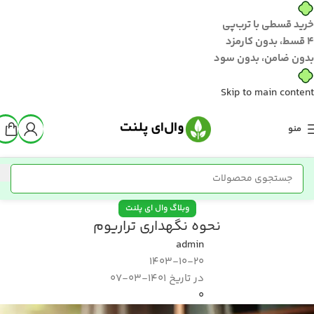
خرید قسطی با ترب‌پی
۴ قسط، بدون کارمزد
بدون ضامن، بدون سود
Skip to main content
منو
وبلاگ وال ای پلنت
نحوه نگهداری تراریوم
admin
1403-10-20
در تاریخ 1401-03-07
0