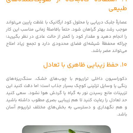
طبیعی
عصارهٔ جلبک دریایی یا محلول کود ارگانیک با غلظت پایین می‌تواند
موجب رشد بهتر گیاهان شود. حتماً بافاصلهٔ زمانی مناسب این کار
را انجام دهید و مقدار کود را کمتر از حالت عادی در نظر بگیرید؛
چراکه محفظهٔ شیشه‌ای فضای محدودی دارد و تجمع زیاد املاح
می‌تواند مضر باشد.
10. حفظ زیبایی ظاهری با تعادل
دکوراسیون داخلی تراریوم با چوب‌های خشک، سنگ‌ریزه‌های
رنگی یا وسایل تزئینی کوچک بسیار جذاب است؛ اما دقت کنید این
تزیینات مانع رسیدن نور به گیاه یا گردش هوا نشود. سعی کنید
حد تعادل را رعایت کنید تا هم زیبایی بصری مطلوب داشته باشید
و هم نگهداری و دسترسی به بخش‌های مختلف تراریوم آسان
باشد.