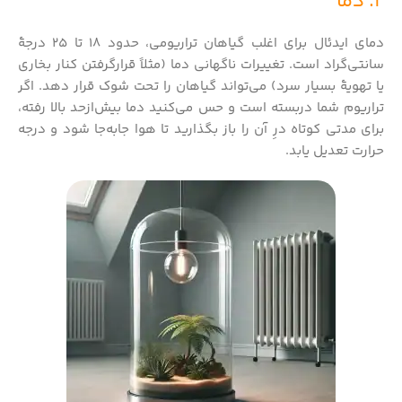
2. دما
دمای ایدئال برای اغلب گیاهان تراریومی، حدود ۱۸ تا ۲۵ درجهٔ
سانتی‌گراد است. تغییرات ناگهانی دما (مثلاً قرارگرفتن کنار بخاری
یا تهویهٔ بسیار سرد) می‌تواند گیاهان را تحت شوک قرار دهد. اگر
تراریوم شما دربسته است و حس می‌کنید دما بیش‌ازحد بالا رفته،
برای مدتی کوتاه درِ آن را باز بگذارید تا هوا جابه‌جا شود و درجه
حرارت تعدیل یابد.