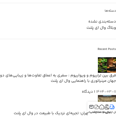
دسته‌ها
دسته‌بندی نشده
وبلاگ وال ای پلنت
Recent Posts
فرق بین تراریوم و ویواریوم : سفری به اعماق تفاوت‌ها و زیبایی‌های دو
جهان مینیاتوری با راهنمایی وال ای پلنت
1404-03-11
۱ دیدگاه
ان ارسال
تراریوم
خانه
مقالات
پشتیبانی
خرید تراریوم در تهران؛ تجربه‌ای نزدیک با طبیعت در وال ای پلنت