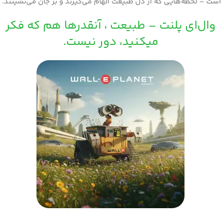
است – لحظه‌هایی که از دل طبیعت الهام می‌گیرند و بر جان می‌نشینند.
وال‌ای پلنت – طبیعت ، آنقدرها هم که فکر
میکنید، دور نیست.