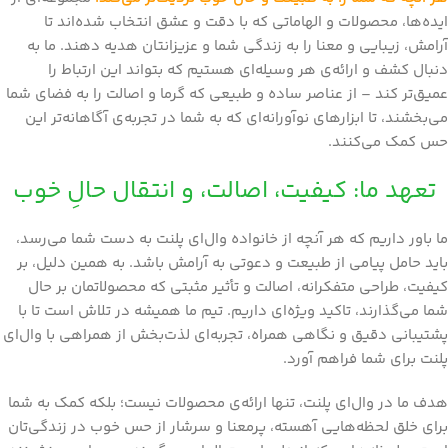
ایده‌ها، محصولات و الهاماتی که با دقت و عشق انتخاب شده‌اند تا
آرامش، زیبایی و معنا را به زندگی شما و عزیزانتان هدیه دهند. ما به
دنبال کشف و ارائه‌ی هر وسیله‌ای هستیم که بتواند این ارتباط را
عمیق‌تر کند – از عناصر ساده و طبیعی که گرما و اصالت را به فضای شما
می‌بخشند، تا ابزارهای نوآورانه‌ای که به شما در تجربه‌ی آگاهانه‌تر این
حس کمک می‌کنند.
تعهد ما: کیفیت، اصالت، و انتقال حالِ خوب
ما باور داریم که هر آنچه از خانواده وال‌ای پلنت به دست شما می‌رسد،
باید حامل پیامی از طبیعت و دعوتی به آرامش باشد. به همین دلیل، بر
کیفیت، طراحی متفکرانه، اصالت و تأثیر مثبتی که محصولاتمان بر حال
شما می‌گذارند، تاکید ویژه‌ای داریم. تیم ما همیشه در تلاش است تا با
پشتیبانی دقیق و نگاهی همراه، تجربه‌ای لذت‌بخش از همراهی با وال‌ای
پلنت برای شما فراهم آورد.
هدف ما در وال‌ای پلنت، تنها ارائه‌ی محصولات نیست؛ بلکه کمک به شما
برای خلق لحظه‌هایی آهسته، پرمعنا و سرشار از حس خوب در زندگی‌تان